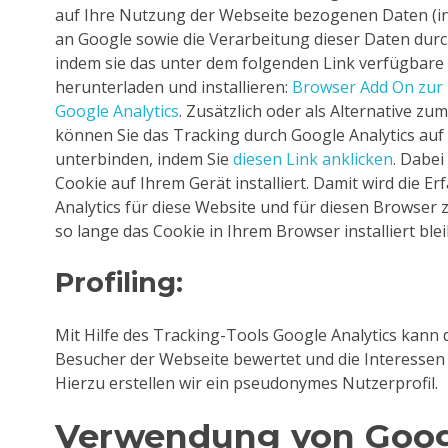
auf Ihre Nutzung der Webseite bezogenen Daten (ink
an Google sowie die Verarbeitung dieser Daten dur
indem sie das unter dem folgenden Link verfügbare
herunterladen und installieren:
Browser Add On zur 
Google Analytics
. Zusätzlich oder als Alternative z
können Sie das Tracking durch Google Analytics auf
unterbinden, indem Sie
diesen Link anklicken
. Dabei
Cookie auf Ihrem Gerät installiert. Damit wird die E
Analytics für diese Website und für diesen Browser 
so lange das Cookie in Ihrem Browser installiert blei
Profiling:
Mit Hilfe des Tracking-Tools Google Analytics kann 
Besucher der Webseite bewertet und die Interessen 
Hierzu erstellen wir ein pseudonymes Nutzerprofil.
Verwendung von Goo