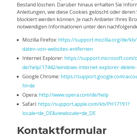
Bestand löschen. Darüber hinaus erhalten Sie Info
Anleitungen, wie diese Cookies gelöscht oder deren
blockiert werden können. Je nach Anbieter Ihres Bro
notwendigen Informationen unter den nachfolgende
Mozilla Firefox:
https://support.mozilla.org/de/kb
daten-von-websites-entfernen
Internet Explorer:
https://support.microsoft.com/
de/help/17442/windows-internet-explorer-delet
Google Chrome:
https://support.google.com/acc
hl=de
Opera:
http://www.opera.com/de/help
Safari:
https://support.apple.com/kb/PH17191?
locale=de_DE&viewlocale=de_DE
Kontaktformular