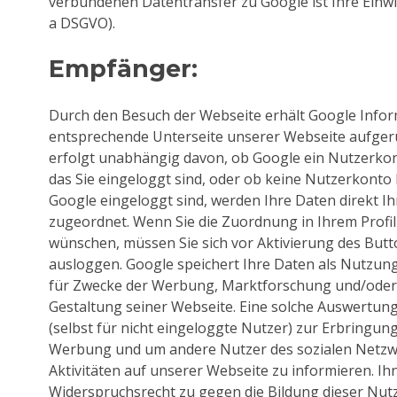
verbundenen Datentransfer zu Google ist Ihre Einwilli
a DSGVO).
Empfänger:
Durch den Besuch der Webseite erhält Google Inform
entsprechende Unterseite unserer Webseite aufger
erfolgt unabhängig davon, ob Google ein Nutzerkont
das Sie eingeloggt sind, oder ob keine Nutzerkonto 
Google eingeloggt sind, werden Ihre Daten direkt I
zugeordnet. Wenn Sie die Zuordnung in Ihrem Profil
wünschen, müssen Sie sich vor Aktivierung des Butt
ausloggen. Google speichert Ihre Daten als Nutzung
für Zwecke der Werbung, Marktforschung und/oder
Gestaltung seiner Webseite. Eine solche Auswertung
(selbst für nicht eingeloggte Nutzer) zur Erbringun
Werbung und um andere Nutzer des sozialen Netzw
Aktivitäten auf unserer Webseite zu informieren. Ih
Widerspruchsrecht zu gegen die Bildung dieser Nutz