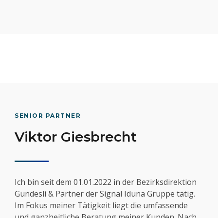
SENIOR PARTNER
Viktor Giesbrecht
Ich bin seit dem 01.01.2022 in der Bezirksdirektion
Gündesli & Partner der Signal Iduna Gruppe tätig.
Im Fokus meiner Tätigkeit liegt die umfassende
und ganzheitliche Beratung meiner Kunden. Nach